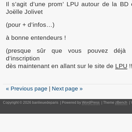
Il s’agit d’une prom’ LPU autour de la BD
Joëlle Jolivet
(pour + d’infos…)
à bonne entendeurs !
(presque sûr que vous pouvez déjà 
d’inscription
dès maintenant en allant sur le site de
LPU
!
« Previous page
|
Next page »
Copyright © 2026 banlieuedeparis | Powered by
WordPress
| Theme
zBench
| 