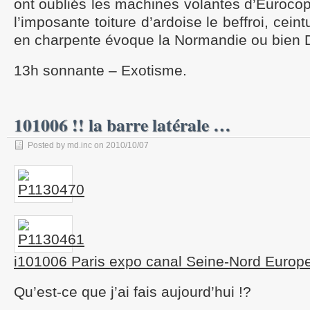
ont oubliés les machines volantes d’Euroco
l’imposante toiture d’ardoise le beffroi, cein
en charpente évoque la Normandie ou bien D
13h sonnante – Exotisme.
101006 !! la barre latérale …
Posted by md.inc on 2010/10/07
i101006 Paris expo canal Seine-Nord Europ
Qu’est-ce que j’ai fais aujourd’hui !?