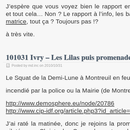
J’espère que vous voyez bien le rapport en
et tout cela… Non ? Le rapport à l’info, les
matrice
, tout ça ? Toujours pas !?
à très vite.
101031 Ivry – Les Lilas puis promena
Posted by md.inc on 2010/10/31
Le Squat de la Demi-Lune à Montreuil en feu
incendié par la police ou la Mairie (de Montre
http://www.demosphere.eu/node/20786
http://www.cip-idf.org/article.php3?id_articl
J’ai raté la matinée, donc je rejoins la pro