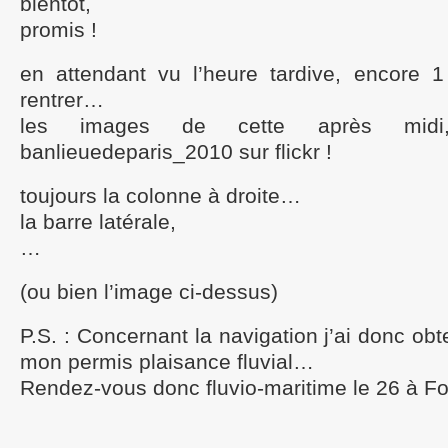
bientôt,
promis !
en attendant vu l’heure tardive, encore 
rentrer…
les images de cette après midi
banlieuedeparis_2010 sur flickr !
toujours la colonne à droite…
la barre latérale,
…
(ou bien l’image ci-dessus)
P.S. : Concernant la navigation j’ai donc ob
mon permis plaisance fluvial…
Rendez-vous donc fluvio-maritime le 26 à Fo