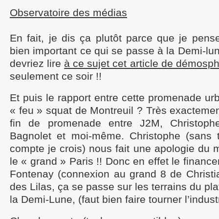
Observatoire des médias
En fait, je dis ça plutôt parce que je pens
bien important ce qui se passe à la Demi-lu
devriez lire
à ce sujet cet article de démosp
seulement ce soir !!
Et puis le rapport entre cette promenade urb
« feu » squat de Montreuil ? Très exacteme
fin de promenade entre J2M, Christoph
Bagnolet et moi-même. Christophe (sans t
compte je crois) nous fait une apologie du m
le « grand » Paris !! Donc en effet le finan
Fontenay (connexion au grand 8 de Christia
des Lilas, ça se passe sur les terrains du pla
la Demi-Lune, (faut bien faire tourner l’indus