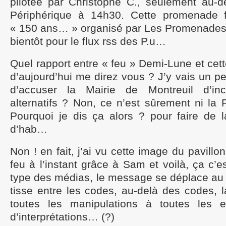
pilotée par Christophe C., seulement au-
Périphérique à 14h30. Cette promenade fa
« 150 ans… » organisé par Les Promenades &
bientôt pour le flux rss des P.u…
Quel rapport entre « feu » Demi-Lune et ce
d’aujourd’hui me direz vous ? J’y vais un p
d’accuser la Mairie de Montreuil d’in
alternatifs ? Non, ce n’est sûrement ni la P
Pourquoi je dis ça alors ? pour faire de
d’hab…
Non ! en fait, j’ai vu cette image du pavill
feu à l’instant grâce à Sam et voilà, ça c’e
type des médias, le message se déplace au p
tisse entre les codes, au-delà des codes, la
toutes les manipulations à toutes les 
d’interprétations… (?)