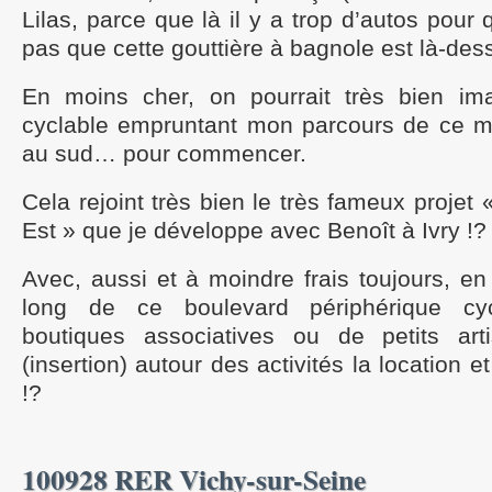
Lilas, parce que là il y a trop d’autos pou
pas que cette gouttière à bagnole est là-des
En moins cher, on pourrait très bien ima
cyclable empruntant mon parcours de ce mid
au sud… pour commencer.
Cela rejoint très bien le très fameux projet
Est » que je développe avec Benoît à Ivry !?
Avec, aussi et à moindre frais toujours, en
long de ce boulevard périphérique cyc
boutiques associatives ou de petits art
(insertion) autour des activités la location e
!?
100928 RER Vichy-sur-Seine