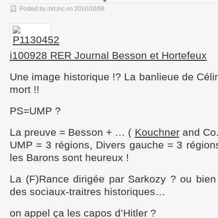
Posted by md.inc on 2010/10/09
i100928 RER Journal Besson et Hortefeux
Une image historique !? La banlieue de Célin
mort !!
PS=UMP ?
La preuve = Besson + … (
Kouchner
and Co.
UMP = 3 régions, Divers gauche = 3 région
les Barons sont heureux !
La (F)Rance dirigée par Sarkozy ? ou bien 
des sociaux-traitres historiques…
on appel ça les capos d’Hitler ?