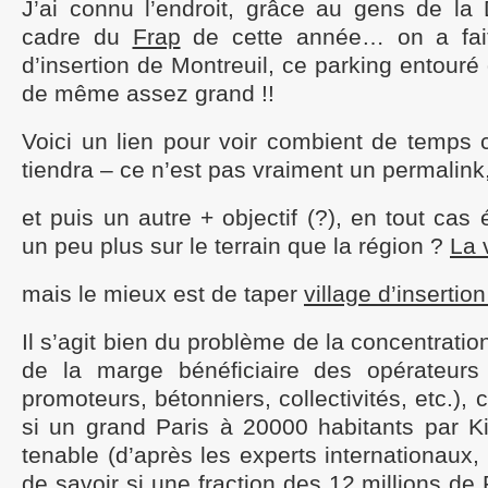
J’ai connu l’endroit, grâce au gens de la
cadre du
Frap
de cette année… on a fait 
d’insertion de Montreuil, ce parking entouré
de même assez grand !!
Voici un lien pour voir combient de temps 
tiendra – ce n’est pas vraiment un permalin
et puis un autre + objectif (?), en tout ca
un peu plus sur le terrain que la région ?
La 
mais le mieux est de taper
village d’insertio
Il s’agit bien du problème de la concentration
de la marge bénéficiaire des opérateurs 
promoteurs, bétonniers, collectivités, etc.), 
si un grand Paris à 20000 habitants par Ki
tenable (d’après les experts internationaux
de savoir si une fraction des 12 millions de