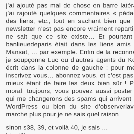
j’ai ajouté pas mal de chose en barre lat
j’ai rajouté quelques commentaires « péda
des liens, etc., tout en sachant bien que
newsletter n’est pas encore vraiment repar
ne sait que ce site existe… Et pourtant 
banlieuedeparis était dans les liens amis
Mansat, … par exemple. Enfin de la reconn
je soupçonne Luc ou d’autres agents du Kom
écrit dans la colonne de gauche : pour m
inscrivez vous… abonnez vous, et c’est pas p
mieux étant de faire les deux bien sûr ! 
moral, toujours, vous pouvez aussi poste
qui me changerons des spams qui arrivent m
WordPress ou bien du site d’observerlavi
marche plus pour je ne sais quel raison.
sinon s38, 39, et voilà 40, je sais …