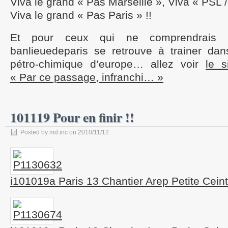
Viva le grand « Pas Marseille », Viva « PSL /
Viva le grand « Pas Paris » !!
Et pour ceux qui ne comprendrais 
banlieuedeparis se retrouve à trainer da
pétro-chimique d’europe… allez voir
le s
« Par ce passage, infranchi… »
101119 Pour en finir !!
Posted by md.inc on 2010/11/12
i101019a Paris 13 Chantier Arep Petite Ceintu