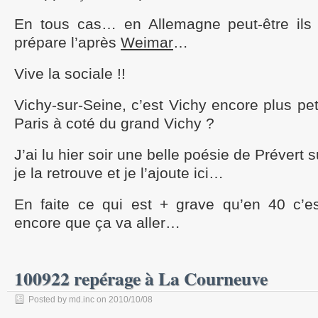
En tous cas… en Allemagne peut-être ils 
prépare l’après
Weimar
…
Vive la sociale !!
Vichy-sur-Seine, c’est Vichy encore plus peti
Paris à coté du grand Vichy ?
J’ai lu hier soir une belle poésie de Prévert s
je la retrouve et je l’ajoute ici…
En faite ce qui est + grave qu’en 40 c’e
encore que ça va aller…
100922 repérage à La Courneuve
Posted by md.inc on 2010/10/08