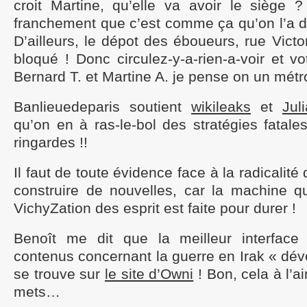
croit Martine, qu’elle va avoir le siège ?
franchement que c’est comme ça qu’on l’a d
D’ailleurs, le dépot des éboueurs, rue Victo
bloqué ! Donc circulez-y-a-rien-a-voir et 
Bernard T. et Martine A. je pense on un mét
Banlieuedeparis soutient
wikileaks
et
Jul
qu’on en à ras-le-bol des stratégies fatales
ringardes !!
Il faut de toute évidence face à la radicalité
construire de nouvelles, car la machine qu
VichyZation des esprit est faite pour durer !
Benoît me dit que la meilleur interface 
contenus concernant la guerre en Irak « dév
se trouve sur
le site d’Owni
! Bon, cela à l’ai
mets…