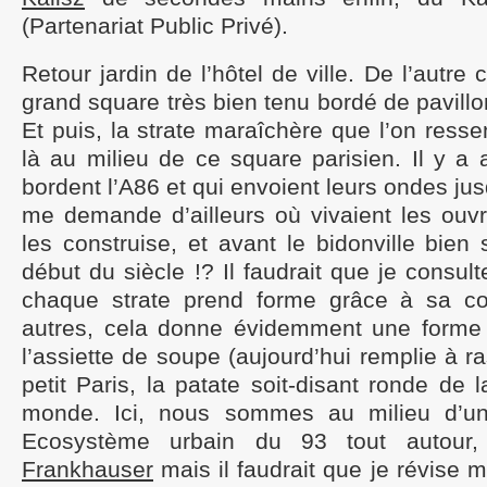
(Partenariat Public Privé).
Retour jardin de l’hôtel de ville. De l’autre 
grand square très bien tenu bordé de pavill
Et puis, la strate maraîchère que l’on resse
là au milieu de ce square parisien. Il y a 
bordent l’A86 et qui envoient leurs ondes jusq
me demande d’ailleurs où vivaient les ouvr
les construise, et avant le bidonville bien 
début du siècle !? Il faudrait que je consul
chaque strate prend forme grâce à sa co
autres, cela donne évidemment une forme
l’assiette de soupe (aujourd’hui remplie à r
petit Paris, la patate soit-disant ronde de l
monde. Ici, nous sommes au milieu d’un
Ecosystème urbain du 93 tout autour, 
Frankhauser
mais il faudrait que je révise 