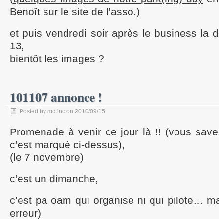
Benoît sur le site de l’asso.)
et puis vendredi soir après le business la 
13,
bientôt les images ?
101107 annonce !
Posted by md.inc on 2010/09/15
Promenade à venir ce jour là !! (vous save
c’est marqué ci-dessus),
(le 7 novembre)
c’est un dimanche,
c’est pa oam qui organise ni qui pilote… mai
erreur)