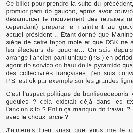
Ce billet pour prendre la suite du précédent
premier parti de gauche, après avoir œuvré
désamorcer le mouvement des retraites (au
cependant) prépare le maintient au gou
actuel président… Étant donné que Martine 
siège de cette façon mole et que DSK ne s
les électeurs de gauche… On sais depui
arrange l’ancien parti unique (P.S.) en périod
agent de service en haut de la pyramide quan
des collectivités françaises. j’en suis co
P.S. est ok par exemple sur les grandes lign
C’est l’aspect politique de banlieuedeparis,
gueules ? cela existait déjà dans les te
l’ancien site ? Enfin ça manque de travail ?
avec le choux farcie ?
J’aimerais bien aussi que vous me le 