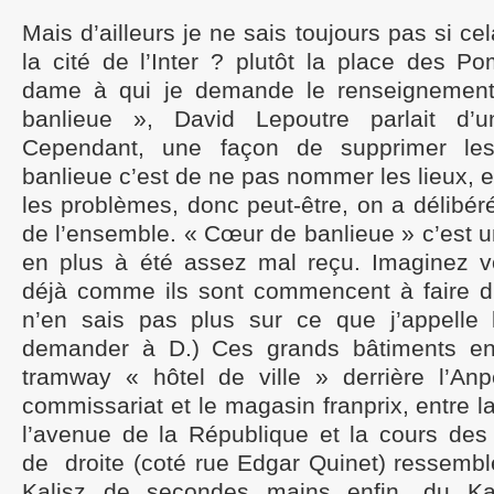
Mais d’ailleurs je ne sais toujours pas si ce
la cité de l’Inter ? plutôt la place des P
dame à qui je demande le renseignemen
banlieue », David Lepoutre parlait d’un
Cependant, une façon de supprimer le
banlieue c’est de ne pas nommer les lieux,
les problèmes, donc peut-être, on a délibé
de l’ensemble. « Cœur de banlieue » c’est u
en plus à été assez mal reçu. Imaginez v
déjà comme ils sont commencent à faire d
n’en sais pas plus sur ce que j’appelle l
demander à D.) Ces grands bâtiments en 
tramway « hôtel de ville » derrière l’Anp
commissariat et le magasin franprix, entre l
l’avenue de la République et la cours de
de droite (coté rue Edgar Quinet) ressembl
Kalisz
de secondes mains enfin, du K