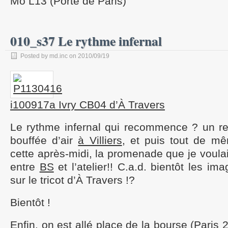
Mo L13 (Porte de Paris)
010_s37 Le rythme infernal
Posted by md.inc on 2010/09/19
i100917a Ivry CB04 d’À Travers
Le rythme infernal qui recommence ? un 
bouffée d’air
à Villiers
, et puis tout de 
cette après-midi, la promenade que je voulai
entre
BS
et l’atelier!! C.a.d. bientôt les im
sur le tricot d’À Travers !?
Bientôt !
Enfin, on est allé place de la bourse (Paris 