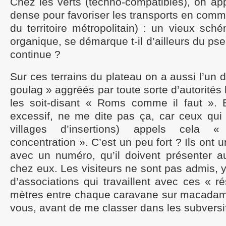
Chez les verts (techno-compatibles), on appe
dense pour favoriser les transports en com
du territoire métropolitain) : un vieux sc
organique, se démarque t-il d’ailleurs du ps
continue ?
Sur ces terrains du plateau on a aussi l’un
goulag » aggréés par toute sorte d’autorités
les soit-disant « Roms comme il faut ». 
excessif, ne me dite pas ça, car ceux qui 
villages d’insertions) appels cel
concentration ». C’est un peu fort ? Ils ont 
avec un numéro, qu’il doivent présenter au
chez eux. Les visiteurs ne sont pas admis, y
d’associations qui travaillent avec ces « r
mètres entre chaque caravane sur macadam, 
vous, avant de me classer dans les subversif