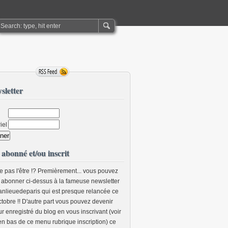
sletter
iel
 abonné et/ou inscrit
e pas l'être !? Premièrement... vous pouvez
 abonner ci-dessus à la fameuse newsletter
anlieuedeparis qui est presque relancée ce
ctobre !! D'autre part vous pouvez devenir
r enregistré du blog en vous inscrivant (voir
 en bas de ce menu rubrique inscription) ce