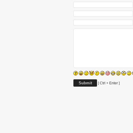
[ Ctrl + Enter ]