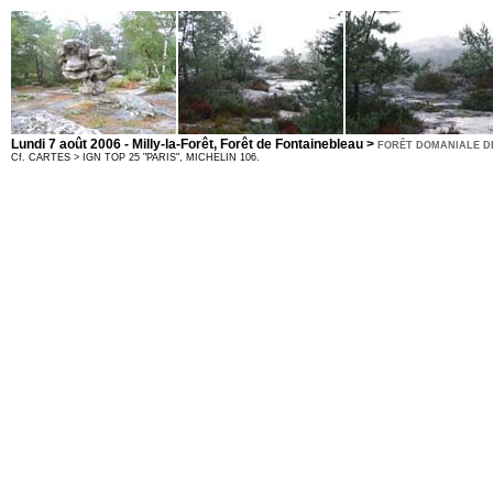
Lundi 7 août 2006 - Milly-la-Forêt, Forêt de Fontainebleau >
FORÊT DOMANIALE D
Cf. CARTES > IGN TOP 25 "PARIS", MICHELIN 106.